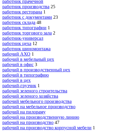
работник прачечной
работник производства
25
работник ресторана
1
работник с документами
23
работник склада
48
работник типографии
1
работник торгового зала
2
работник-универсал
работник цеха
12
работник шиномонтажа
рабочий АХО
1
рабочий в мебельный цех
рабочий в офис
3
рабочий в производственный цех
рабочий в типографию
рабочий в цех
рабочий-грузчик
1
рабочий зеленого строительства
рабочий зеленого хозяйства
рабочий мебельного производства
рабочий на мебельное производство
рабочий на пилораму
рабочий на производственную линию
рабочий на производство
47
рабочий на производство корпусной мебели
1