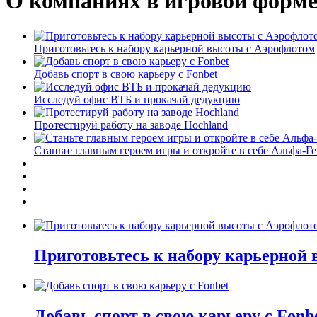
О компаниях в игровой форм
Приготовьтесь к набору карьерной высоты с Аэрофлотом
Добавь спорт в свою карьеру с Fonbet
Исследуй офис ВТБ и прокачай дедукцию
Протестируй работу на заводе Hochland
Станьте главным героем игры и откройте в себе Альфа-Г
Приготовьтесь к набору карьерной
Добавь спорт в свою карьеру с Fonb