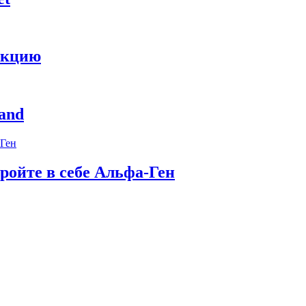
укцию
and
ройте в себе Альфа-Ген