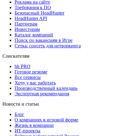
Реклама на сайте
Требования к ПО
Безопасный HeadHunter
HeadHunter API
Партнерам
Инвесторам
Каталог компаний
Поиск по вакансиям в Игре
Сетка: соцсеть для нетворкинга
Соискателям
hh PRO
Готовое резюме
Все сервисы
Хочу у вас работать
Производственный календарь
Экспертная рекомендация
Новости и статьи
Блог
О компаниях в игровой форме
Жизнь в компании
ИТ-проекты