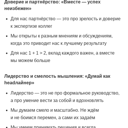
Доверие и партнёрство: «Вместе — успех
неизбежен»
Для нас партнёрство — это про зрелость и доверие
к экспертизе коллег
Мы открыты к разным мнениям и обсуждениям,
когда это приводит нас к лучшему результату
Для нас 1 + 1 > 2, вклад каждого важен, а вместе
мы можем больше
Лидерство и смелость мышления: «Думай как
headлайнер»
Лидерство — это не про формальное руководство,
а про умение вести за собой и вдохновлять
Мы думаем смело и масштабно. Не ждём
и не боимся перемен, а сами их задаём
Мы умеем принимать решения и всегда