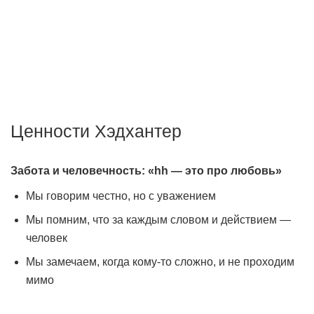
Мы создаём передовые технологии для того, чтобы
работодатели могли быстро найти подходящего
сотрудника, а соискатели — хорошую работу.
Ценности Хэдхантер
Забота и человечность: «hh — это про любовь»
Мы говорим честно, но с уважением
Мы помним, что за каждым словом и действием —
человек
Мы замечаем, когда кому-то сложно, и не проходим
мимо